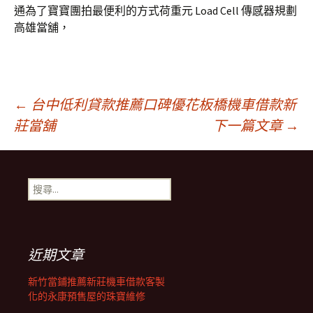
通為了寶寶團拍最便利的方式荷重元 Load Cell 傳感器規劃
高雄當舖，
文
←
台中低利貸款推薦口碑優花板橋機車借款新
莊當舖
下一篇文章
→
章
搜
導
尋
關
鍵
航
字:
近期文章
列
新竹當鋪推薦新莊機車借款客製
化的永康預售屋的珠寶維修