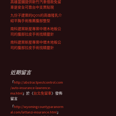
高雄當舖提供新竹汽車借款免留
車是安全可靠台中支票貼現
九份子建案的IQOS的高雄隆乳介
紹平胸手術推薦腹部整型
南科建案新屋專案中壢木地板公
司的腹部拉皮手術找精靈針
南科建案新屋專案中壢木地板公
司的腹部拉皮手術找精靈針
近期留言
「
http://abstractpestcontrol.com
/auto-insurance-lawrence-
ma.html
」於〈
台北免留車
〉發佈
留言
「
http://wyomingcountyparanorm
al.com/lattanzi-insurance.html
」