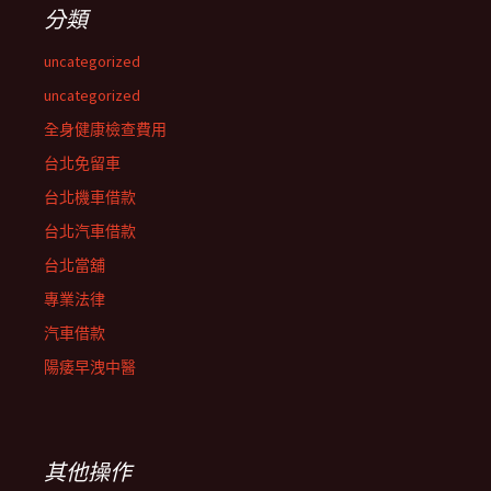
分類
uncategorized
uncategorized
全身健康檢查費用
台北免留車
台北機車借款
台北汽車借款
台北當舖
專業法律
汽車借款
陽痿早洩中醫
其他操作