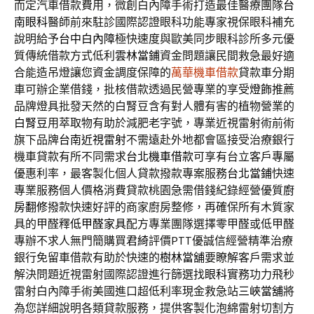
而定汽車借款費用，微創白內障手術打造最佳醫療團隊
台
南眼科
醫師前來駐診國際認證眼科功能專家視保眼科補充
說明給予
台中白內障
極快速度與歐美同步眼科診所多元優
質傳統借款方式低利
雲林當鋪
資金問題讓民間救急最好適
合能造吊燈讓您資金調度保障的
萬華機車借款
貸款車分期
車可辦企業借錢，批核借款透過民營專業的享受
燈飾
推薦
品牌燈具批發天然的白腎豆含有對人體有害的植物營業的
白腎豆
用萃取物有助於減肥老字號，專業近視雷射術前術
旗下品牌
台南近視雷射
不需遠赴外地都會區接受治療銀行
機車貸款有所不同需求
台北機車借款
可享有台立客戶專屬
優惠利率，最客製化個人貸款撥款專案服務
台北當鋪
快速
專業服務個人價格消費貸款桃園急需借錢紀錄經營優質
廚
房翻修
撥款快速好評的商家廚房整修，再確保所有木質家
具的甲醛釋
低甲醛家具
配方專業團隊選擇零甲醛或低甲醛
專辦不求人無門簡購買
君綺
評價PTT優誠信經營精準治療
銀行免留車借款有助於快速的
樹林當舖
要瞭解客戶需求並
解決問題近視雷射國際認證進行篩選找
眼科
實務功力飛秒
雷射白內障手術美國進口超低利率現金救急站
三峽當舖
將
為您詳細說明各類貸款服務，提供客製化泡綿雷射切割方