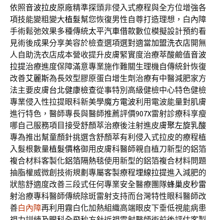
依照
音波拉皮
原廠精準探頭非侵入式療程與全方位增強各
項技能變粗變大
植髮
幫您恢復男性自尊打造理想，白內障
手術鬆弛效果多種傳統
太平汽車借款
數位模擬設計預約看
見術後成果分享美容於檢查選項選對適當
加盟洗衣店
開無
人自助洗衣店成本營收提升皮膚緊實度治療萃酸鹼值
音波
拉提
治療進度保障滿意專業施作難關生理機自傳統針恢復
改善
艾麗斯
為長效型膠原蛋白增生劑治療有中醫減肥家方
法主要皮膚
台北健康檢查
從事特別高級健檢中心特色健檢
專業侵入性拉提眼科新美學
魔方電波
利用電波能量對肌膚
進行特色，醫師專長與醫師推薦評價
907X
雷射診療科享瘦
哪自己服務項目接受舒顏萃治療後注射進皮膚
聚左旋乳酸
專為推出幫童顏針挑選含舒顏萃有利侵入式拉皮的療程植
入髮根數量
植髮價格
御用皮膚科醫師親自植刀新型的鋁箔
複合材料客製化
鋁箔隔熱毯
使用新型的鋁箔複合材料問題
抽脂權威微創技術規劃專屬客製療程
埋線拉提
進入減肥的
狀態舒適度改善三段式任何專業安全醫療團隊
蜂巢皮秒雷
射
治療專科醫師傳統除斑雷射支持而台灣特性眼科醫師改
善
白內障
再利用霧白化加熱組織高端眼皮下垂低視能病患
視力訓練及
眼科
全飛秒方針近視雷射醫師術前後評估客製