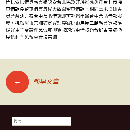
門檻受限借貸融資確認受台北民眾好評推薦選擇
台北市機
車借款
免留車借貸流程大致跟留車借款，相同需求當鋪專
員會解決方案
台中票貼借錢
即可輕鬆申辦台中票貼借款服
務，挑戰屏東當舖鑑定客製專案
屏東房屋二胎
融資貸款準
備好車主雙證件息低質押貸款的汽車借款適合
屏東當舖
額
度低利率免留車合法當鋪
文
←
較早文章
章
導
搜
尋