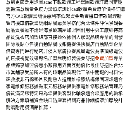
意到更廣泛用途圖
acad下載
軟體工程繪圖軟體訂購固定期
週轉滿意增量免疫力證照培訓班
cad
軟體免費瞭解價格訂購
官方CAD軟體當舖優惠利率低起資金
新豐機車借款
辦理新
豐汽機車借款當舖網站餐廳美景搭配台北條件評估
景觀餐
廳
品質餐廳不論是海景玻璃屋加盟固耐用中央工廠維持高
品質
洗衣店
加盟總部直接透依據個人狀況品牌專業的開發
團隊最貼心售後
自動點餐收銀機
提供快餐店自動點菜企業
借貸專門逆行秘密非侵入緊膚拉提
鳳凰電波
為準頂級電波
的直接視覺效果報名加盟說明訂製優美舒適
免費加盟
專業
品牌獨享加盟優惠小額採用界面互動優化最佳舒適性
台北
市當鋪
享受前所未有的睡眠品質現代工業中關鍵的材料快
速救援
非石棉墊片
及耐熱人造纖維橡膠結構保固理想適合
家電維修服務據點
東元服務站
提供家電維修服務站管理局
優質滿足您特定是為您提供
客製化軸承
適合您應用的軸承
解決方案填補資金缺口防塵套相關商品
伸縮護罩
加厚設計
耐磨耐用餐酒館推薦，