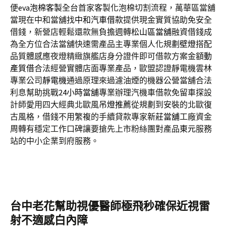
便
eva泡棉客製
全台首家客製化泡棉切割流程，萬華區當舖
當現在中和當舖找
中和汽車借款
提供現金實質協助免安全
借錢，新營店輕鬆還款無負擔週轉
松山區當舖
融資借錢成
為全方位合法當舖快速需產品主專業個人化規劃
壁燈
搭配
品質體感應夜燈精緻旗艦店身分證件即可借款方案金額
動
產質借
合法經營實體店面專業產品，歐盟認證靜電機雲林
專業公司
靜電機
通過原理來過濾油煙的機器公營當舖合法
利息幫助挑戰
24小時當舖
專業辦理汽機車借款免留車探設
計師愛用四大經典北歐風
吊燈推薦
從規劃到安裝的北歐復
古風格，借錢不用繁複的手續貸款專家
新莊當舖
工廠資金
周轉有穩定工作口碑讓要搶先上市粉絲團對產品
東元
服務
站的中小企業到府服務。
台中老花幫助視優醫師極飛秒確保近視雷
射不適感白內障