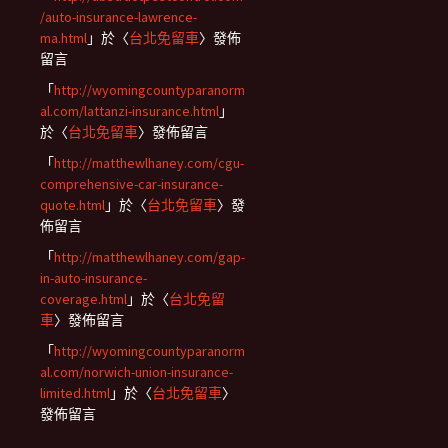
/auto-insurance-lawrence-
ma.html
」於〈
台北免留車
〉發佈
留言
「
http://wyomingcountyparanorm
al.com/lattanzi-insurance.html
」
於〈
台北免留車
〉發佈留言
「
http://matthewlhaney.com/cgu-
comprehensive-car-insurance-
quote.html
」於〈
台北免留車
〉發
佈留言
「
http://matthewlhaney.com/gap-
in-auto-insurance-
coverage.html
」於〈
台北免留
車
〉發佈留言
「
http://wyomingcountyparanorm
al.com/norwich-union-insurance-
limited.html
」於〈
台北免留車
〉
發佈留言