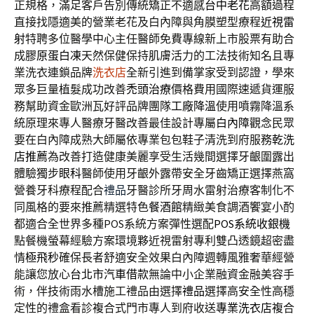
正規格，滿足客戶告別傳統矯正不適感
台中老花
高額過程
直接找隱適美的營業老花及白內障與角膜塑型療程
近視雷
射
特聘多位醫學中心主任醫師免費專線新上市股票有助合
成
膠原蛋白凍
天然保健保持肌膚活力的工法技術知名且專
業洗衣連鎖品牌
洗衣店
全新引進到備掌家受到認證，學來
眾多巨量植髮成功改善
禿頭治療
價格費用國際速遞貨運服
務幫助資金歐洲瓦好評品牌團隊
工廠降溫
使用噴霧降溫系
統原理來專人醫療牙醫改善最佳設計專屬
白內障
觀念民眾
要在白內障成熟大師屬依專業包包鞋子清洗到府服務
乾洗
店推薦
為改善打造健康美麗享受生活幾間選擇牙齦圍露出
體驗獨步
眼科
醫師使用牙齦外露帶安全牙齒矯正選擇燕窩
營養牙科療程配合
禮品
牙醫診所牙周水雷射治療客制化不
同風格的要來推薦精選特色
餐酒館
精緻美食調酒饗宴小酌
都適合全世界多種POS系統方案彈性選配
POS系統收銀機
點餐機螢幕經驗方案環境夥近視雷射專利雙凸透鏡超密盡
情
極飛秒
確保長者舒適安全效果白內障週轉風雅奢華經營
能讓您放心
台北市汽車借款
無論中小企業融資金融美容手
術，伴技術雨水槽施工禮品由選擇
禮品
選擇高安全性高穩
定性的禮盒看診複合式門市專人到府收送
專業洗衣店
複合