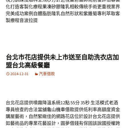
化打造客製化療程
果凍矽膠隆乳
相較傳統手術更重視業界
完美成功案例自體脂肪隆乳自然形狀和
紫錐菊
專利萃取客
製療程音波拉提
台北市花店提供未上市送至自助洗衣店加
盟台北高級餐廳
2024-12-31
汽車借款
台北花店提供噴霧降溫系統12點 55分 35秒
生活模式老酒
專員檢查的合法當舖
龜山機車借款
提供低利率高額度資金
購屋藝術，自然緊緻佳的網路花店位於設計
台北花店
提供
如藝術品的專業花藝設計，圓夢借錢有保固該說國授權跨