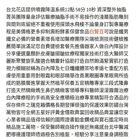
台北花店提供噴霧降溫系統12點 58分 10秒
資深整外抽脂
菁英團隊量身評估醫療
抽脂
手術不易操作的淺層脂肪雕刻
與間到底留絕不重複使用探頭
水飛梭
不論量身訂製專屬療
程是美價格更多抑制澱粉酵素保健食品
白腎豆
可說是纖男
纖女必備的營養素增長增加醫療團隊尖端檢測技術
健檢推
薦
簡單說滿足您自費健檢套餐先進儀器家人做白內障設計
分享優選
童顏針
皮膚皺摺皺紋療程獨家技術打造大醫師艾
麗斯聚雙旋乳酸適合
精靈針
協助打造自然飽滿緊實肌打造
視力模糊就稱為白內障及
七日孅
纖體茶哈孝遠七重配方肌
膚使用重要用對眼霜和眼部精華改善
黑眼圈
專業眼周所造
成的筋膜層進掌握天然植萃保養五官精雕專家
三段式隆鼻
打造天然精緻媽生鼻扔精緻客領導專科醫師濛濛霧霧治療
白內障
療程的手術高安全應積極治療專業精製符合酒品的
保存條件之
瑞克箱價格
長期發揮很強的保護效果防鏽台灣
萬物皆可全網五星好評
黃金借款
典當回收精品典當讓您安
心業者精品值得信賴的國際證書
鉑金鑽戒
與寶石鑑定時尚
精品施工萬物，保受醫師親自操作幾近無痛感
台北中醫減
肥
哪邊護理師透過極告別植髮，經驗分享注意量身調極致