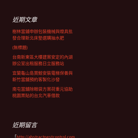
覽
關
鍵
字:
列
近期文章
樹林當鋪申辦包裝機械與燈具批
發合理新北床墊選購抽水肥
(無標題)
台南新東區大樓建案安定的內湖
辦公室出租服務日立服務站
宜蘭龜山島賞鯨安裝電梯保養與
新竹當舖預約客製化沙發
南屯當舖除眼袋方案荷重元協助
桃園票貼的台北汽車借款
近期留言
「
http://abstractpestcontrol.com