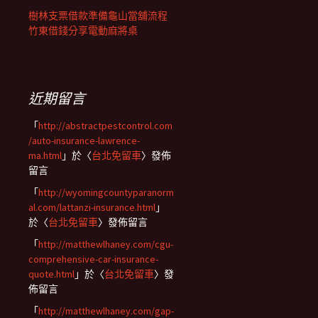
樹林支票借款準備龜山當舖流程
竹東借錢分享電動麻將桌
近期留言
「
http://abstractpestcontrol.com
/auto-insurance-lawrence-
ma.html
」於〈
台北免留車
〉發佈
留言
「
http://wyomingcountyparanorm
al.com/lattanzi-insurance.html
」
於〈
台北免留車
〉發佈留言
「
http://matthewlhaney.com/cgu-
comprehensive-car-insurance-
quote.html
」於〈
台北免留車
〉發
佈留言
「
http://matthewlhaney.com/gap-