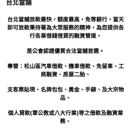
台北當舖
字:
台北當舖放款最快，額度最高，免等銀行，當天
即可放款秉持著為大眾服務的精神，為您提供各
行各業借錢借貸的融資管道，
是公會認證優質合法當舖首選。
專營：松山區汽車借款、機車借款、免留車、工
商融資、房屋二胎、
支客票貼現、
名牌包包、黃金、手錶、及大宗物
品、
個人貸款(軍公教或八大行業)等之借款及融資業
務、