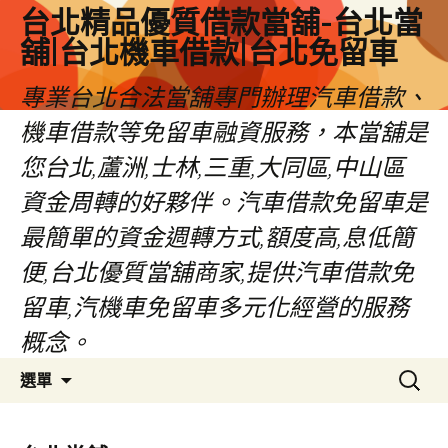
台北精品優質借款當舖-台北當
舖|台北機車借款|台北免留車
專業台北合法當舖專門辦理汽車借款、
機車借款等免留車融資服務，本當舖是
您台北,蘆洲,士林,三重,大同區,中山區
資金周轉的好夥伴。汽車借款免留車是
最簡單的資金週轉方式,額度高,息低簡
便,台北優質當舖商家,提供汽車借款免
留車,汽機車免留車多元化經營的服務
概念。
跳
搜
選單
至
尋
內
關
容
鍵