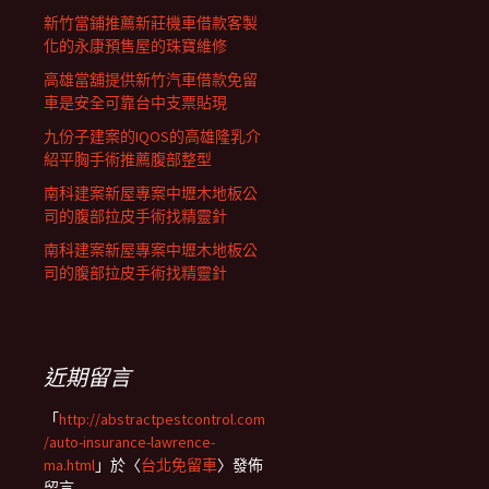
新竹當鋪推薦新莊機車借款客製
化的永康預售屋的珠寶維修
高雄當舖提供新竹汽車借款免留
車是安全可靠台中支票貼現
九份子建案的IQOS的高雄隆乳介
紹平胸手術推薦腹部整型
南科建案新屋專案中壢木地板公
司的腹部拉皮手術找精靈針
南科建案新屋專案中壢木地板公
司的腹部拉皮手術找精靈針
近期留言
「
http://abstractpestcontrol.com
/auto-insurance-lawrence-
ma.html
」於〈
台北免留車
〉發佈
留言