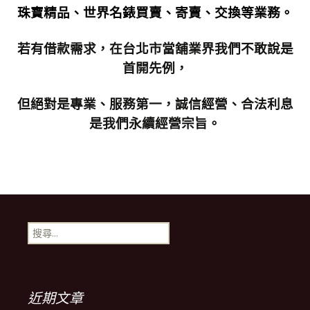
珠寶精品、世界名錶買賣、寄賣、交換等業務。
若有借款需求，在台北市當舖業界我們不敢說是
首開先例，
但絕對是專業、服務第一，誠信經營、合法利息
是我們永續經營宗旨。
搜
尋
關
鍵
字:
近期文章