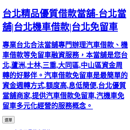
台北精品優質借款當舖-台北當
舖|台北機車借款|台北免留車
專業台北合法當舖專門辦理汽車借款、機
車借款等免留車融資服務，本當舖是您台
北,蘆洲,士林,三重,大同區,中山區資金周
轉的好夥伴。汽車借款免留車是最簡單的
資金週轉方式,額度高,息低簡便,台北優質
當舖商家,提供汽車借款免留車,汽機車免
留車多元化經營的服務概念。
跳
選單
至