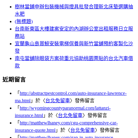
鍵
覽
樹林當鋪申辦包裝機械與燈具批發合理新北床墊選購抽
字:
水肥
列
(無標題)
台南新東區大樓建案安定的內湖辦公室出租服務日立服
務站
宜蘭龜山島賞鯨安裝電梯保養與新竹當舖預約客製化沙
發
南屯當舖除眼袋方案荷重元協助桃園票貼的台北汽車借
款
近期留言
「
http://abstractpestcontrol.com/auto-insurance-lawrence-
ma.html
」於〈
台北免留車
〉發佈留言
「
http://wyomingcountyparanormal.com/lattanzi-
insurance.html
」於〈
台北免留車
〉發佈留言
「
http://matthewlhaney.com/cgu-comprehensive-car-
insurance-quote.html
」於〈
台北免留車
〉發佈留言
「
http://matthewlhaney.com/gap-in-auto-insurance-