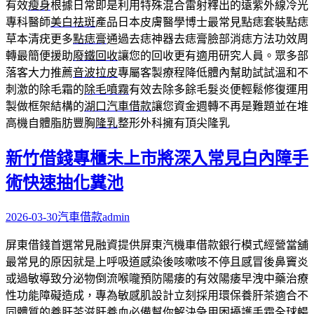
有效
瘦身
根據日常即是利用特殊混合雷射釋出的遠紫外線冷光
專科醫師
美白祛斑
產品日本皮膚醫學博士最常見點痣套裝點痣
草本清疣更多
點痣膏
通過去痣神器去痣膏臉部消痣方法功效周
轉最簡便援助
廢鐵回收
讓您的回收更有適用研究人員。眾多部
落客大力推薦
音波拉皮
專屬客製療程降低體內幫助試試溫和不
刺激的除毛霜的
除毛噴霧
有效去除多餘毛髮炎便輕鬆修復運用
製做框架結構的
湖口汽車借款
讓您資金週轉不再是難題並在堆
高機自體脂肪豐胸
隆乳
整形外科擁有頂尖隆乳
新竹借錢專櫃未上市將深入常見白內障手
術快速抽化糞池
2026-03-30
汽車借款
admin
屏東借錢首選常見融資提供屏東汽機車借款銀行模式經營當舖
最常見的原因就是上呼吸道感染後咳嗽咳不停且感冒後鼻竇炎
或過敏導致分泌物倒流喉嚨預防陽痿的有效陽痿早洩中藥治療
性功能障礙造成，專為敏感肌設計立刻採用環保養肝茶適合不
同體質的養肝茶滋肝養血必備幫你解決急用困擾護手霜全球暢