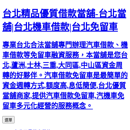
台北精品優質借款當舖-台北當
舖|台北機車借款|台北免留車
專業台北合法當舖專門辦理汽車借款、機
車借款等免留車融資服務，本當舖是您台
北,蘆洲,士林,三重,大同區,中山區資金周
轉的好夥伴。汽車借款免留車是最簡單的
資金週轉方式,額度高,息低簡便,台北優質
當舖商家,提供汽車借款免留車,汽機車免
留車多元化經營的服務概念。
跳
選單
至