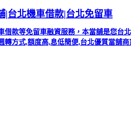
舖|台北機車借款|台北免留車
借款等免留車融資服務，本當舖是您台北,蘆
轉方式,額度高,息低簡便,台北優質當舖商