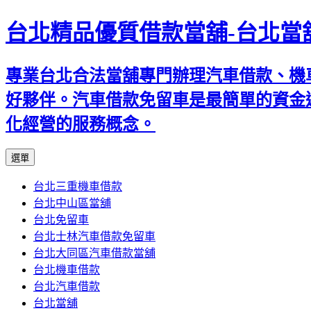
台北精品優質借款當舖-台北當
專業台北合法當舖專門辦理汽車借款、機車
好夥伴。汽車借款免留車是最簡單的資金週
化經營的服務概念。
跳
選單
至
台北三重機車借款
內
台北中山區當舖
容
台北免留車
台北士林汽車借款免留車
台北大同區汽車借款當舖
台北機車借款
台北汽車借款
台北當舖