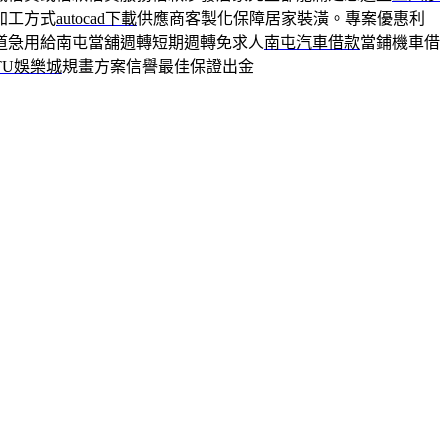
加工方式
autocad下載
供應商客製化保障居家裝潢。專案優惠利
道急用給南屯當舖週轉短期週轉免求人
南屯汽車借款
當鋪機車借
TU娛樂城
規畫方案信譽最佳保證出金