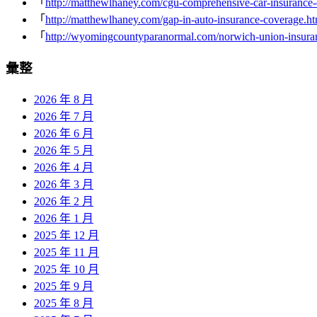
「
http://matthewlhaney.com/cgu-comprehensive-car-insurance-
「
http://matthewlhaney.com/gap-in-auto-insurance-coverage.ht
「
http://wyomingcountyparanormal.com/norwich-union-insuran
彙整
2026 年 8 月
2026 年 7 月
2026 年 6 月
2026 年 5 月
2026 年 4 月
2026 年 3 月
2026 年 2 月
2026 年 1 月
2025 年 12 月
2025 年 11 月
2025 年 10 月
2025 年 9 月
2025 年 8 月