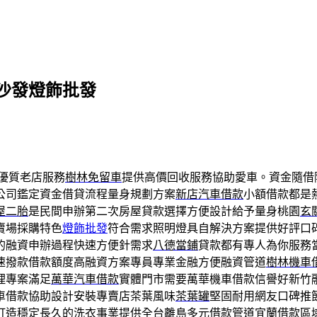
沙發燈飾批發
優質老店服務
樹林免留車
提供高價回收服務協助愛車。資金隨借
公司鑑定資金借貸流程量身規劃方案
新店汽車借款
小額借款都是
屋二胎
是民間申辦第二次房屋貸款選擇方便設計給予量身桃園
玄
賣場採購特色
燈飾批發
符合需求照明燈具自解決方案提供好評口
的融資申辦過程快速方便針需求
八德當鋪
貸款都有專人為你服務
速撥款借款額度高融資方案專員專業金融方便融資管道
樹林機車
理專案滿足
萬華汽車借款
實體門市需要萬華機車借款信譽好新竹
車借款協助設計安裝專賣店茶葉風味
茶葉罐
堅固耐用網友口碑推
打造穩定長久的洗衣事業提供全台離島多元借款管道
宜蘭借款
區