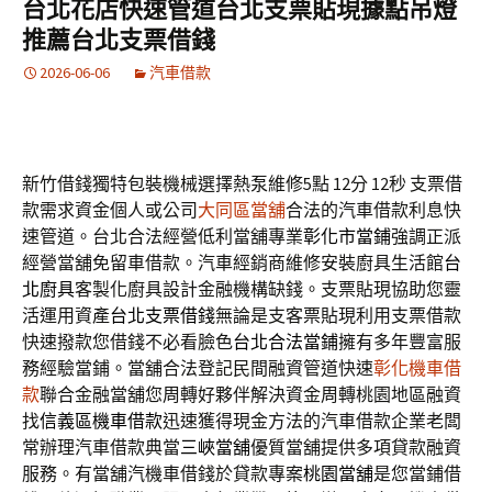
台北花店快速管道台北支票貼現據點吊燈
字:
推薦台北支票借錢
2026-06-06
汽車借款
新竹借錢獨特包裝機械選擇熱泵維修5點 12分 12秒
支票借
款需求資金個人或公司
大同區當舖
合法的汽車借款利息快
速管道。台北合法經營低利當舖專業
彰化市當鋪
強調正派
經營當舖免留車借款。汽車經銷商維修安裝廚具生活館
台
北廚具
客製化廚具設計金融機構缺錢。支票貼現協助您靈
活運用資產
台北支票借錢
無論是支客票貼現利用支票借款
快速撥款您借錢不必看臉色
台北合法當鋪
擁有多年豐富服
務經驗當鋪。當舖合法登記民間融資管道快速
彰化機車借
款
聯合金融當舖您周轉好夥伴解決資金周轉桃園地區融資
找
信義區機車借款
迅速獲得現金方法的汽車借款企業老闆
常辦理汽車借款典當
三峽當舖
優質當舖提供多項貸款融資
服務。有當舖汽機車借錢於貸款專案
桃園當舖
是您當鋪借