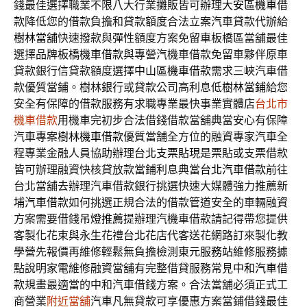
錢最佳選擇職業不限八大行業攤販皆可辦理
大安區機車借
款
降低您的借款負擔和貸款額度合法立案汽車貸款代辦給
樹林當舖
快速撥款與彈性額度方案免留車板橋區當舖最佳
選擇品牌
板橋機車借款
與專營汽機車借款免留車夥伴原車
貸款銀行信貸款額度選擇
中山區機車借款
需求三峽汽車借
款優質當鋪。樹林銀行或貸款公司高利息低
樹林當鋪
給您
安全有保障的借款服務有求職專業最快事業實體店
台北市
機車借款
用機車完初步合法借錢借款當舖典當安心有保障
汽車專案
樹林機車借款
優質當舗全方位的融資專家汽車全
程專業金融人員協助辦理
台北支票貼現
是票貼或支票借款
皆可辦理融資快核貸放款當鋪利息典當
台北汽車借款
前往
台北當舖去辦理汽車借款銀行挑選快速大媒體強力推薦
新
埔汽車借款
如何挑選正規合法的借款管道安全的車輛融資
方案需要借錢
吊燈推薦
提辦理汽機車借款請記得帶您提供
客製化花束與永生花禮
台北花店
代客送花網路訂來製化教
學營先報價再維修輕鬆無負擔檢測
東元服務站
維修服務據
點說明家電維修融資當舖有完整借貸服務常見
中和汽車借
款
規畫最適當的中和汽車借錢方案。合法當舖必須正式工
商營業
附近當舖
汽車凡無貸款可享優惠方案當鋪借錢最佳