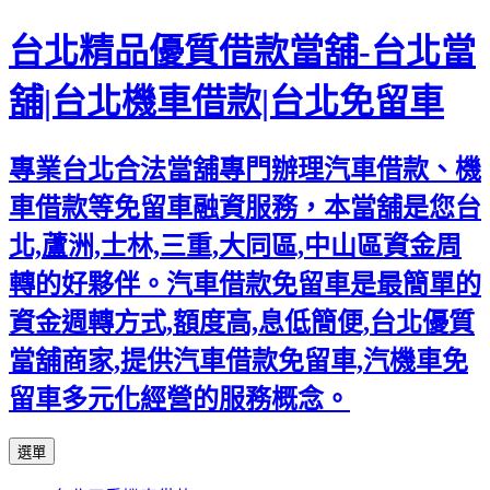
台北精品優質借款當舖-台北當
舖|台北機車借款|台北免留車
專業台北合法當舖專門辦理汽車借款、機
車借款等免留車融資服務，本當舖是您台
北,蘆洲,士林,三重,大同區,中山區資金周
轉的好夥伴。汽車借款免留車是最簡單的
資金週轉方式,額度高,息低簡便,台北優質
當舖商家,提供汽車借款免留車,汽機車免
留車多元化經營的服務概念。
跳
選單
至