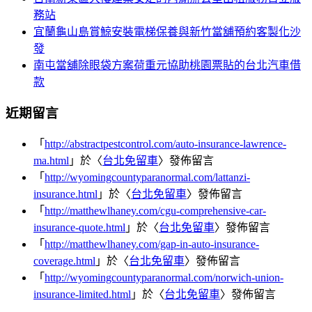
務站
宜蘭龜山島賞鯨安裝電梯保養與新竹當舖預約客製化沙
發
南屯當舖除眼袋方案荷重元協助桃園票貼的台北汽車借
款
近期留言
「
http://abstractpestcontrol.com/auto-insurance-lawrence-
ma.html
」於〈
台北免留車
〉發佈留言
「
http://wyomingcountyparanormal.com/lattanzi-
insurance.html
」於〈
台北免留車
〉發佈留言
「
http://matthewlhaney.com/cgu-comprehensive-car-
insurance-quote.html
」於〈
台北免留車
〉發佈留言
「
http://matthewlhaney.com/gap-in-auto-insurance-
coverage.html
」於〈
台北免留車
〉發佈留言
「
http://wyomingcountyparanormal.com/norwich-union-
insurance-limited.html
」於〈
台北免留車
〉發佈留言