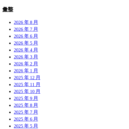
彙整
2026 年 8 月
2026 年 7 月
2026 年 6 月
2026 年 5 月
2026 年 4 月
2026 年 3 月
2026 年 2 月
2026 年 1 月
2025 年 12 月
2025 年 11 月
2025 年 10 月
2025 年 9 月
2025 年 8 月
2025 年 7 月
2025 年 6 月
2025 年 5 月