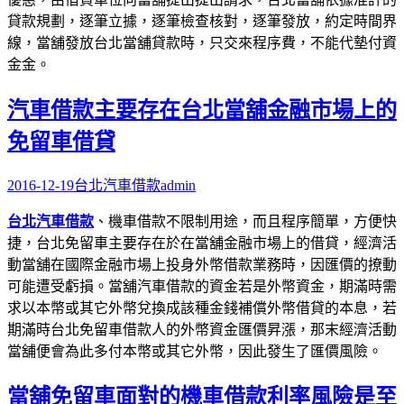
貸款規劃，逐筆立據，逐筆檢查核對，逐筆發放，約定時間界
線，當舖發放台北當舖貸款時，只交來程序費，不能代墊付資
金金。
汽車借款主要存在台北當舖金融市場上的
免留車借貸
2016-12-19
台北汽車借款
admin
台北汽車借款
、機車借款不限制用途，而且程序簡單，方便快
捷，台北免留車主要存在於在當舖金融市場上的借貸，經濟活
動當舖在國際金融市場上投身外幣借款業務時，因匯價的撩動
可能遭受虧損。當舖汽車借款的資金若是外幣資金，期滿時需
求以本幣或其它外幣兌換成該種金錢補償外幣借貸的本息，若
期滿時台北免留車借款人的外幣資金匯價昇漲，那末經濟活動
當舖便會為此多付本幣或其它外幣，因此發生了匯價風險。
當舖免留車面對的機車借款利率風險是至