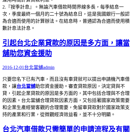
2.『按季計息』。無論汽車借款時間界線多長，每季結息一
次，季度最終一個月的二十號為結息日，這是我國銀行一般認
為合適而使用的計算辦法。在結息時，普通認為合適而使用積
數計息法計息。
引起台北企業貸款的原因是多方面，讓當
舖助您資金援助
2016-12-01
台北當舖
admin
只要您名下已有汽車，而且沒有車貸就可以提出申請機汽車借
款，讓
台北當舖
助您資金援助。審查貸款原因，決定貸與不
貸，引起企業貸款的原因是多方面的，其中包括合理與不合理
的因素。台北當舖合理貸款因素方面，又包括著國家政策需要
和企業生產經營客觀的合理需要，免留車貸款對於國家政策支
持的產業和行業，從微觀經濟效益看，並不十分明顯。
台北汽車借款只需簡單的申請流程及有關