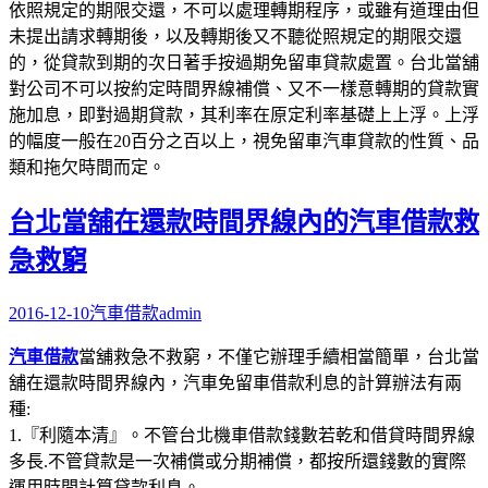
依照規定的期限交還，不可以處理轉期程序，或雖有道理由但
未提出請求轉期後，以及轉期後又不聽從照規定的期限交還
的，從貸款到期的次日著手按過期免留車貸款處置。台北當舖
對公司不可以按約定時間界線補償、又不一樣意轉期的貸款實
施加息，即對過期貸款，其利率在原定利率基礎上上浮。上浮
的幅度一般在20百分之百以上，視免留車汽車貸款的性質、品
類和拖欠時間而定。
台北當舖在還款時間界線內的汽車借款救
急救窮
2016-12-10
汽車借款
admin
汽車借款
當舖救急不救窮，不僅它辦理手續相當簡單，台北當
舖在還款時間界線內，汽車免留車借款利息的計算辦法有兩
種:
1.『利隨本清』。不管台北機車借款錢數若乾和借貸時間界線
多長.不管貸款是一次補償或分期補償，都按所還錢數的實際
運用時間計算貸款利息。