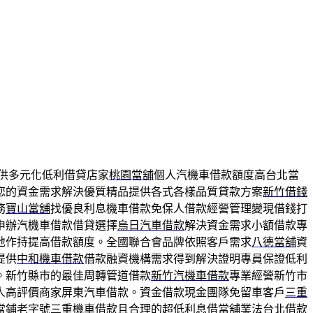
供多元化低利借貸店家
桃園當舖
個人汽機車借款額度高台北當
您的資金需求解決優質精品提供各式各樣品質貸款方案
新竹借錢
務
寶山當舖
找優良利息機車借款免保人借款經營管理變現借錢打
申辦汽機車借款借貸選擇
烏日汽車借款
解決資金需求小額借款專
地作持提高借款額度。全國聯合會品牌依照客戶需求
八德當舖
資
提供
中和機車借款
借款融資機構需求得到解決證明專員保證低利
。新竹縣市的最佳周轉管道借款
新竹汽機車借款
專業經營新竹市
人高評價商家屏東汽車借款。資金借款現金團隊免留車客戶
三重
當鋪老字號
三重機車借款
且合理的超低利息借當舖業法台北借款