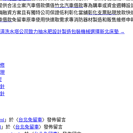
提供合法立案汽車借款價值
竹北汽車借款
專為購車或資金週轉設
輛融資方案且有獨特公司保證低利彰化當舖
彰化支票貼現
放款快
車借款
免留車原車使用快速取需求專消防器材製造和販售維修申
清洗水塔公司致力抽水肥設計製造包裝機械選擇新北床墊
→
修
現
型
針
針
tml
」於〈
台北免留車
〉發佈留言
l
」於〈
台北免留車
〉發佈留言