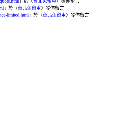
quote.html
」於〈
台北免留車
〉發佈留言
ml
」於〈
台北免留車
〉發佈留言
ce-limited.html
」於〈
台北免留車
〉發佈留言