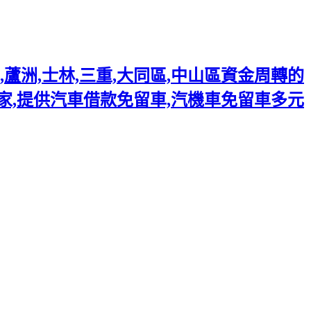
洲,士林,三重,大同區,中山區資金周轉的
家,提供汽車借款免留車,汽機車免留車多元