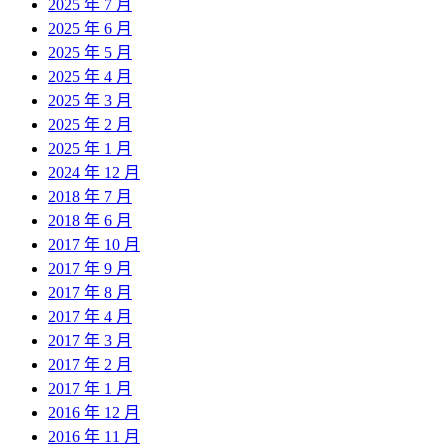
2025 年 7 月
2025 年 6 月
2025 年 5 月
2025 年 4 月
2025 年 3 月
2025 年 2 月
2025 年 1 月
2024 年 12 月
2018 年 7 月
2018 年 6 月
2017 年 10 月
2017 年 9 月
2017 年 8 月
2017 年 4 月
2017 年 3 月
2017 年 2 月
2017 年 1 月
2016 年 12 月
2016 年 11 月