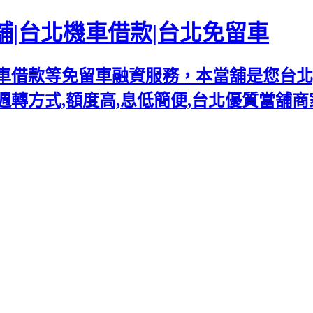
舖|台北機車借款|台北免留車
借款等免留車融資服務，本當舖是您台北,蘆
轉方式,額度高,息低簡便,台北優質當舖商