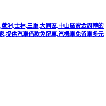
洲,士林,三重,大同區,中山區資金周轉的
家,提供汽車借款免留車,汽機車免留車多元