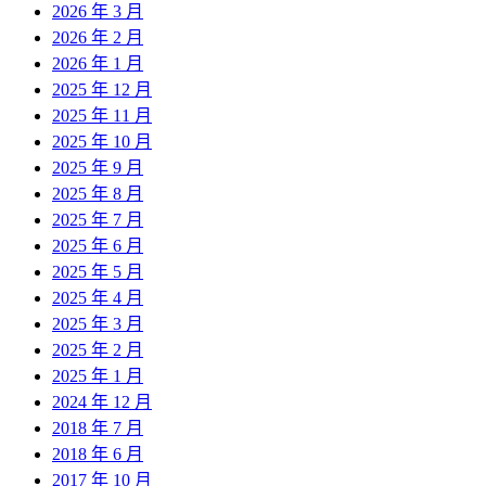
2026 年 3 月
2026 年 2 月
2026 年 1 月
2025 年 12 月
2025 年 11 月
2025 年 10 月
2025 年 9 月
2025 年 8 月
2025 年 7 月
2025 年 6 月
2025 年 5 月
2025 年 4 月
2025 年 3 月
2025 年 2 月
2025 年 1 月
2024 年 12 月
2018 年 7 月
2018 年 6 月
2017 年 10 月